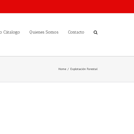
o Cátalogo
Quienes Somos
Contacto
Home
/
Explotación Forestal