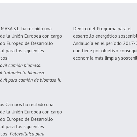
ASA S.L. ha recibido una
Dentro del Programa para el
de la Unión Europea con cargo
desarrollo energético sostenib
do Europeo de Desarrollo
Andalucía en el período 2017
al para los siguientes
que tiene por objetivo consegu
tos:
economía más limpia y sostenib
óvil camión biomasa.
l tratamiento biomasa.
óvil para camión de biomasa II.
as Campos ha recibido una
de la Unión Europea con cargo
do Europeo de Desarrollo
al para los siguientes
ctos:
Fotovoltaica para